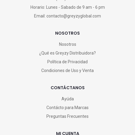
Horario: Lunes - Sabado de 9 am - 6 pm
Email: contacto@greyzyglobal.com
NOSOTROS
Nosotros
¿Qué es Greyzy Distribuidora?
Política de Privacidad
Condiciones de Uso y Venta
CONTÁCTANOS
Ayúda
Contácto para Marcas
Preguntas Frecuentes
MI CUENTA