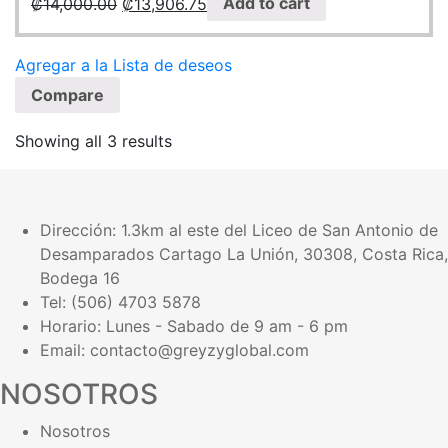
₡
14,000.00
₡
13,906.75
Add to cart
Agregar a la Lista de deseos
Compare
Showing all 3 results
Dirección:
1.3km al este del Liceo de San Antonio de
Desamparados Cartago La Unión, 30308, Costa Rica,
Bodega 16
Tel: (506) 4703 5878
Horario: Lunes - Sabado de 9 am - 6 pm
Email: contacto@greyzyglobal.com
NOSOTROS
Nosotros