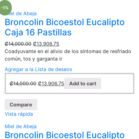
-1%
Miel de Abeja
Broncolin Bicoestol Eucalipto
Caja 16 Pastillas
₡
14,000.00
₡
13,906.75
Coadyuvante en el alivio de los síntomas de resfriado
común, tos y garganta ir
Agregar a la Lista de deseos
₡
14,000.00
₡
13,906.75
Add to cart
Compare
Vista rápida
Miel de Abeja
Broncolin Bicoestol Eucalipto