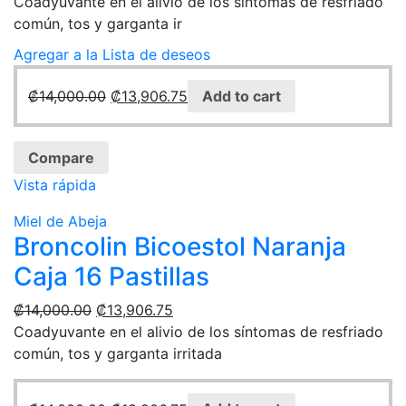
Coadyuvante en el alivio de los síntomas de resfriado
común, tos y garganta ir
Agregar a la Lista de deseos
₡
14,000.00
₡
13,906.75
Add to cart
Compare
Vista rápida
Miel de Abeja
Broncolin Bicoestol Naranja
Caja 16 Pastillas
₡
14,000.00
₡
13,906.75
Coadyuvante en el alivio de los síntomas de resfriado
común, tos y garganta irritada