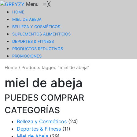
Menu
≡
╳
HOME
MIEL DE ABEJA
BELLEZA Y COSMÉTICOS
SUPLEMENTOS ALIMENTICIOS
DEPORTES & FITNESS
PRODUCTOS REDUCTIVOS
PROMOCIONES
Home
/
Products tagged “miel de abeja”
miel de abeja
PUEDES COMPRAR
CATEGORÍAS
Belleza y Cosméticos
(24)
Deportes & Fitness
(11)
Miel de Abeja
(29)