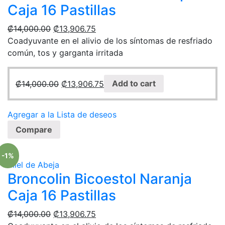
Caja 16 Pastillas
₡
14,000.00
₡
13,906.75
Coadyuvante en el alivio de los síntomas de resfriado
común, tos y garganta irritada
₡
14,000.00
₡
13,906.75
Add to cart
Agregar a la Lista de deseos
Compare
-1%
Miel de Abeja
Broncolin Bicoestol Naranja
Caja 16 Pastillas
₡
14,000.00
₡
13,906.75