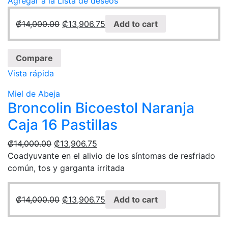
Agregar a la Lista de deseos
₡
14,000.00
₡
13,906.75
Add to cart
Compare
Vista rápida
Miel de Abeja
Broncolin Bicoestol Naranja
Caja 16 Pastillas
₡
14,000.00
₡
13,906.75
Coadyuvante en el alivio de los síntomas de resfriado
común, tos y garganta irritada
₡
14,000.00
₡
13,906.75
Add to cart