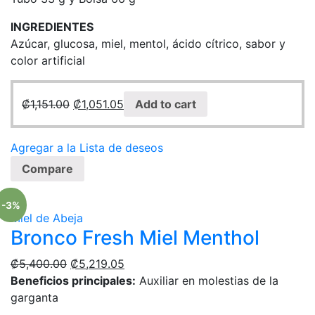
INGREDIENTES
Azúcar, glucosa, miel, mentol, ácido cítrico, sabor y
color artificial
₡
1,151.00
₡
1,051.05
Add to cart
Agregar a la Lista de deseos
Compare
-3%
Miel de Abeja
Bronco Fresh Miel Menthol
₡
5,400.00
₡
5,219.05
Beneficios principales:
Auxiliar en molestias de la
garganta