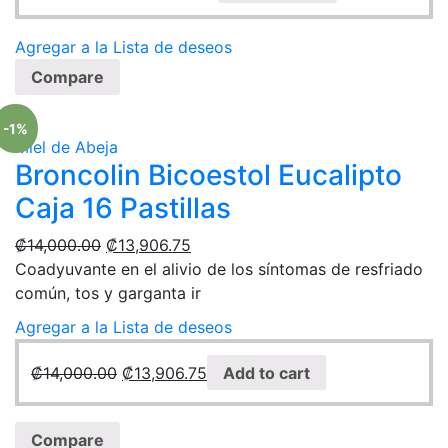
Agregar a la Lista de deseos
Compare
-1%
Miel de Abeja
Broncolin Bicoestol Eucalipto
Caja 16 Pastillas
₡
14,000.00
₡
13,906.75
Coadyuvante en el alivio de los síntomas de resfriado
común, tos y garganta ir
Agregar a la Lista de deseos
₡
14,000.00
₡
13,906.75
Add to cart
Compare