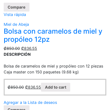
Compare
Vista rápida
Miel de Abeja
Bolsa con caramelos de miel y
propóleo 12pz
₡
850.00
₡
836.55
DESCRIPCIÓN
Bolsa de caramelos de miel y propóleo con 12 piezas
Caja master con 150 paquetes (9.68 kg)
₡
850.00
₡
836.55
Add to cart
Agregar a la Lista de deseos
Compare