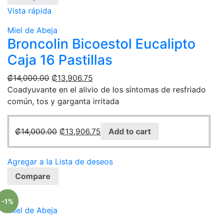
Vista rápida
Miel de Abeja
Broncolin Bicoestol Eucalipto
Caja 16 Pastillas
₡
14,000.00
₡
13,906.75
Coadyuvante en el alivio de los síntomas de resfriado
común, tos y garganta irritada
₡
14,000.00
₡
13,906.75
Add to cart
Agregar a la Lista de deseos
Compare
-1%
Miel de Abeja