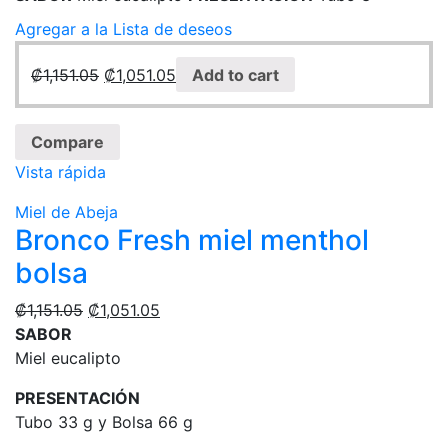
Agregar a la Lista de deseos
₡
1,151.05
₡
1,051.05
Add to cart
Compare
Vista rápida
Miel de Abeja
Bronco Fresh miel menthol
bolsa
₡
1,151.05
₡
1,051.05
SABOR
Miel eucalipto
PRESENTACIÓN
Tubo 33 g y Bolsa 66 g