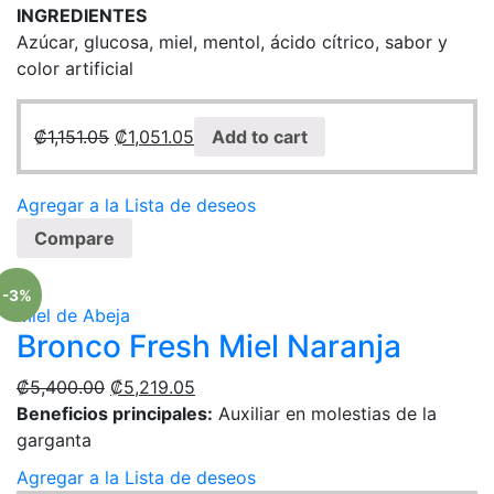
INGREDIENTES
Azúcar, glucosa, miel, mentol, ácido cítrico, sabor y
color artificial
₡
1,151.05
₡
1,051.05
Add to cart
Agregar a la Lista de deseos
Compare
-3%
Miel de Abeja
Bronco Fresh Miel Naranja
₡
5,400.00
₡
5,219.05
Beneficios principales:
Auxiliar en molestias de la
garganta
Agregar a la Lista de deseos