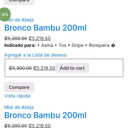
-2%
Miel de Abeja
Bronco Bambu 200ml
₡
5,300.00
₡
5,219.50
Indicado para:
• Asma • Tos • Gripe • Ronquera �
Agregar a la Lista de deseos
₡
5,300.00
₡
5,219.50
Add to cart
Compare
Vista rápida
Miel de Abeja
Bronco Bambu 200ml
₡
5,300.00
₡
5,219.50