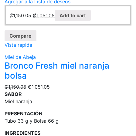
Agregar a la Lista de deseos
₡
1,150.05
₡
1,051.05
Add to cart
Compare
Vista rápida
Miel de Abeja
Bronco Fresh miel naranja
bolsa
₡
1,150.05
₡
1,051.05
SABOR
Miel naranja
PRESENTACIÓN
Tubo 33 g y Bolsa 66 g
INGREDIENTES