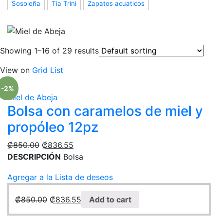
Sosoleña
Tia Trini
Zapatos acuaticos
Showing 1–16 of 29 results
View on
Grid
List
-2%
Miel de Abeja
Bolsa con caramelos de miel y
propóleo 12pz
₡
850.00
₡
836.55
DESCRIPCIÓN
Bolsa
Agregar a la Lista de deseos
₡
850.00
₡
836.55
Add to cart