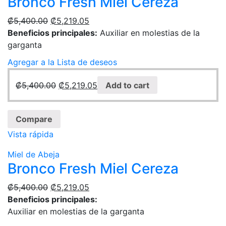
Bronco Fresh Miel Cereza
₡
5,400.00
₡
5,219.05
Beneficios principales:
Auxiliar en molestias de la
garganta
Agregar a la Lista de deseos
₡
5,400.00
₡
5,219.05
Add to cart
Compare
Vista rápida
Miel de Abeja
Bronco Fresh Miel Cereza
₡
5,400.00
₡
5,219.05
Beneficios principales:
Auxiliar en molestias de la garganta