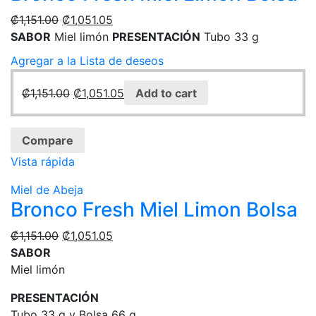
₡
1,151.00
₡
1,051.05
SABOR
Miel limón
PRESENTACIÓN
Tubo 33 g
Agregar a la Lista de deseos
₡
1,151.00
₡
1,051.05
Add to cart
Compare
Vista rápida
Miel de Abeja
Bronco Fresh Miel Limon Bolsa
₡
1,151.00
₡
1,051.05
SABOR
Miel limón
PRESENTACIÓN
Tubo 33 g y Bolsa 66 g