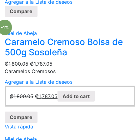
Agregar a la Lista de deseos
Compare
-1%
Miel de Abeja
Caramelo Cremoso Bolsa de
500g Sosoleña
₡
1,800.05
₡
1,787.05
Caramelos Cremosos
Agregar a la Lista de deseos
₡
1,800.05
₡
1,787.05
Add to cart
Compare
Vista rápida
Miel de Abeja