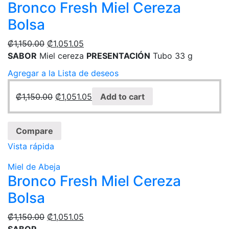
Bronco Fresh Miel Cereza
Bolsa
₡
1,150.00
₡
1,051.05
SABOR
Miel cereza
PRESENTACIÓN
Tubo 33 g
Agregar a la Lista de deseos
₡
1,150.00
₡
1,051.05
Add to cart
Compare
Vista rápida
Miel de Abeja
Bronco Fresh Miel Cereza
Bolsa
₡
1,150.00
₡
1,051.05