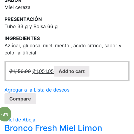
SABOR
Miel cereza
PRESENTACIÓN
Tubo 33 g y Bolsa 66 g
INGREDIENTES
Azúcar, glucosa, miel, mentol, ácido cítrico, sabor y
color artificial
₡
1,150.00
₡
1,051.05
Add to cart
Agregar a la Lista de deseos
Compare
-3%
Miel de Abeja
Bronco Fresh Miel Limon