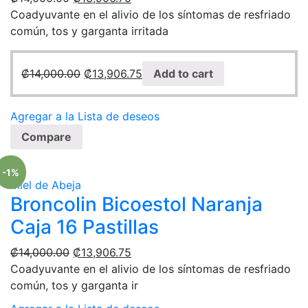
Coadyuvante en el alivio de los síntomas de resfriado
común, tos y garganta irritada
₡
14,000.00
₡
13,906.75
Add to cart
Agregar a la Lista de deseos
Compare
-1%
Miel de Abeja
Broncolin Bicoestol Naranja
Caja 16 Pastillas
₡
14,000.00
₡
13,906.75
Coadyuvante en el alivio de los síntomas de resfriado
común, tos y garganta ir