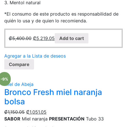
3. Mentol natural
*El consumo de este producto es responsabilidad de
quién lo usa y de quien lo recomienda.
₡
5,400.00
₡
5,219.05
Add to cart
Agregar a la Lista de deseos
Compare
-9%
Miel de Abeja
Bronco Fresh miel naranja
bolsa
₡
1,150.05
₡
1,051.05
SABOR
Miel naranja
PRESENTACIÓN
Tubo 33