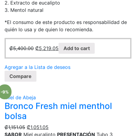
2. Extracto de eucalipto
3. Mentol natural
*El consumo de este producto es responsabilidad de
quién lo usa y de quien lo recomienda.
₡
5,400.00
₡
5,219.05
Add to cart
Agregar a la Lista de deseos
Compare
-9%
Miel de Abeja
Bronco Fresh miel menthol
bolsa
₡
1,151.05
₡
1,051.05
SABOR
Miel eucalipto
PRESENTACIÓN
Tubo 3