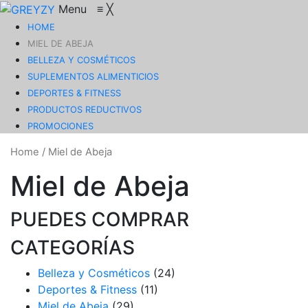
Menu
≡
╳
HOME
MIEL DE ABEJA
BELLEZA Y COSMÉTICOS
SUPLEMENTOS ALIMENTICIOS
DEPORTES & FITNESS
PRODUCTOS REDUCTIVOS
PROMOCIONES
Home
/
Miel de Abeja
Miel de Abeja
PUEDES COMPRAR
CATEGORÍAS
Belleza y Cosméticos
(24)
Deportes & Fitness
(11)
Miel de Abeja
(29)