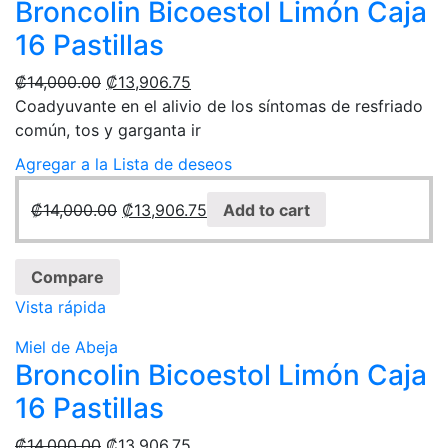
Broncolin Bicoestol Limón Caja
16 Pastillas
₡
14,000.00
₡
13,906.75
Coadyuvante en el alivio de los síntomas de resfriado
común, tos y garganta ir
Agregar a la Lista de deseos
₡
14,000.00
₡
13,906.75
Add to cart
Compare
Vista rápida
Miel de Abeja
Broncolin Bicoestol Limón Caja
16 Pastillas
₡
14,000.00
₡
13,906.75