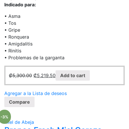
Indicado para:
• Asma
• Tos
• Gripe
• Ronquera
• Amigdalitis
• Rinitis
• Problemas de la garganta
₡
5,300.00
₡
5,219.50
Add to cart
Agregar a la Lista de deseos
Compare
-3%
Miel de Abeja