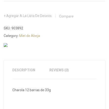
Agregar A La Lista De Deseos
Compare
SKU:
903892
Category:
Miel de Abeja
DESCRIPTION
REVIEWS (0)
Charola 12 barras de 33g