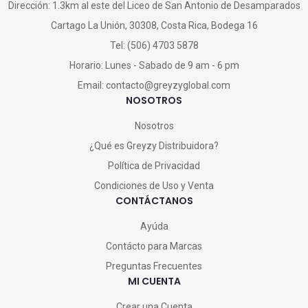
Dirección:
1.3km al este del Liceo de San Antonio de Desamparados
Cartago La Unión, 30308, Costa Rica, Bodega 16
Tel: (506) 4703 5878
Horario: Lunes - Sabado de 9 am - 6 pm
Email: contacto@greyzyglobal.com
NOSOTROS
Nosotros
¿Qué es Greyzy Distribuidora?
Política de Privacidad
Condiciones de Uso y Venta
CONTÁCTANOS
Ayúda
Contácto para Marcas
Preguntas Frecuentes
MI CUENTA
Crear una Cuenta