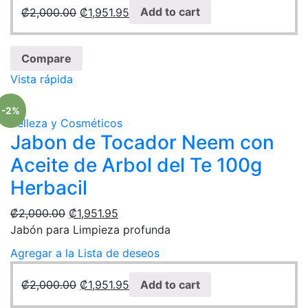
₡
2,000.00
₡
1,951.95
Add to cart
Compare
Vista rápida
-2%
Belleza y Cosméticos
Jabon de Tocador Neem con
Aceite de Arbol del Te 100g
Herbacil
₡
2,000.00
₡
1,951.95
Jabón para Limpieza profunda
Agregar a la Lista de deseos
₡
2,000.00
₡
1,951.95
Add to cart