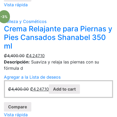
Vista rápida
-3%
Belleza y Cosméticos
Crema Relajante para Piernas y
Pies Cansados Shanabel 350
ml
₡
4,400.00
₡
4,247.10
Descripción:
Suaviza y relaja las piernas con su
fórmula d
Agregar a la Lista de deseos
₡
4,400.00
₡
4,247.10
Add to cart
Compare
Vista rápida