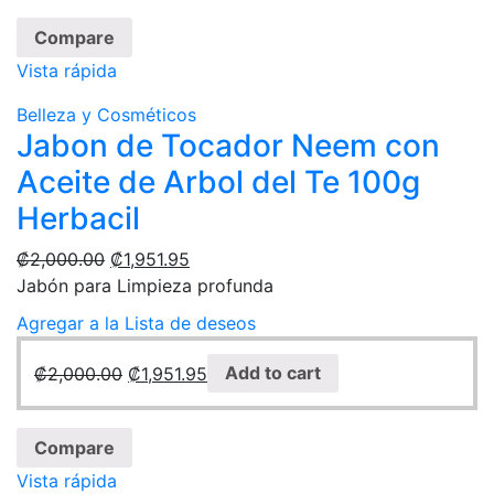
Compare
Vista rápida
Belleza y Cosméticos
Jabon de Tocador Neem con
Aceite de Arbol del Te 100g
Herbacil
₡
2,000.00
₡
1,951.95
Jabón para Limpieza profunda
Agregar a la Lista de deseos
₡
2,000.00
₡
1,951.95
Add to cart
Compare
Vista rápida