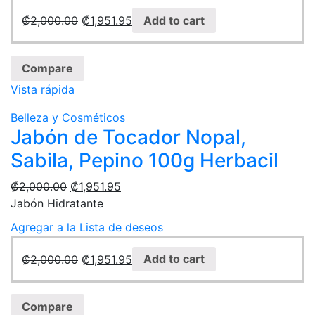
₡
2,000.00
₡
1,951.95
Add to cart
Compare
Vista rápida
Belleza y Cosméticos
Jabón de Tocador Nopal,
Sabila, Pepino 100g Herbacil
₡
2,000.00
₡
1,951.95
Jabón Hidratante
Agregar a la Lista de deseos
₡
2,000.00
₡
1,951.95
Add to cart
Compare