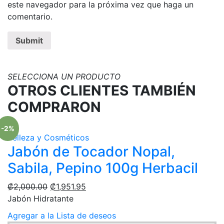
este navegador para la próxima vez que haga un
comentario.
SELECCIONA UN PRODUCTO
OTROS CLIENTES TAMBIÉN
COMPRARON
-2%
Belleza y Cosméticos
Jabón de Tocador Nopal,
Sabila, Pepino 100g Herbacil
₡
2,000.00
₡
1,951.95
Jabón Hidratante
Agregar a la Lista de deseos