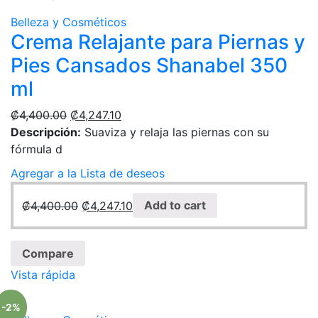
Belleza y Cosméticos
Crema Relajante para Piernas y
Pies Cansados Shanabel 350
ml
₡
4,400.00
₡
4,247.10
Descripción:
Suaviza y relaja las piernas con su
fórmula d
Agregar a la Lista de deseos
₡
4,400.00
₡
4,247.10
Add to cart
Compare
Vista rápida
-2%