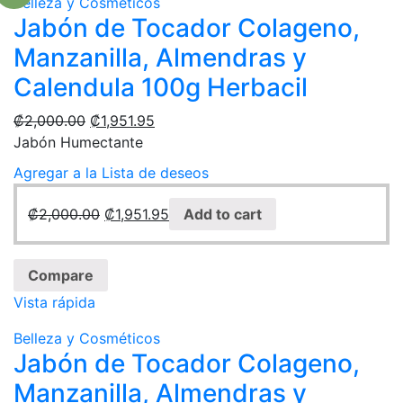
Belleza y Cosméticos
Jabón de Tocador Colageno,
Manzanilla, Almendras y
Calendula 100g Herbacil
₡
2,000.00
₡
1,951.95
Jabón Humectante
Agregar a la Lista de deseos
₡
2,000.00
₡
1,951.95
Add to cart
Compare
Vista rápida
Belleza y Cosméticos
Jabón de Tocador Colageno,
Manzanilla, Almendras y