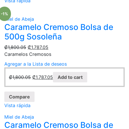
Vista rápida
-1%
Miel de Abeja
Caramelo Cremoso Bolsa de
500g Sosoleña
₡
1,800.05
₡
1,787.05
Caramelos Cremosos
Agregar a la Lista de deseos
₡
1,800.05
₡
1,787.05
Add to cart
Compare
Vista rápida
Miel de Abeja
Caramelo Cremoso Bolsa de