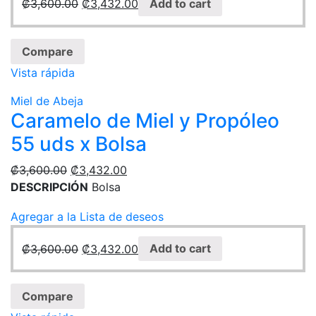
₡
3,600.00
₡
3,432.00
Add to cart
Compare
Vista rápida
Miel de Abeja
Caramelo de Miel y Propóleo
55 uds x Bolsa
₡
3,600.00
₡
3,432.00
DESCRIPCIÓN
Bolsa
Agregar a la Lista de deseos
₡
3,600.00
₡
3,432.00
Add to cart
Compare