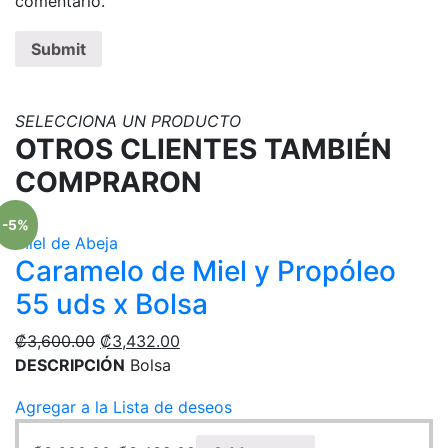
comentario.
SELECCIONA UN PRODUCTO
OTROS CLIENTES TAMBIÉN
COMPRARON
-5%
Miel de Abeja
Caramelo de Miel y Propóleo
55 uds x Bolsa
₡
3,600.00
₡
3,432.00
DESCRIPCIÓN
Bolsa
Agregar a la Lista de deseos