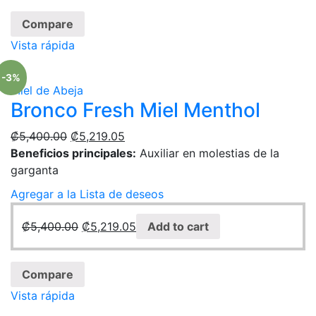
Compare
Vista rápida
-3%
Miel de Abeja
Bronco Fresh Miel Menthol
₡
5,400.00
₡
5,219.05
Beneficios principales:
Auxiliar en molestias de la
garganta
Agregar a la Lista de deseos
₡
5,400.00
₡
5,219.05
Add to cart
Compare
Vista rápida