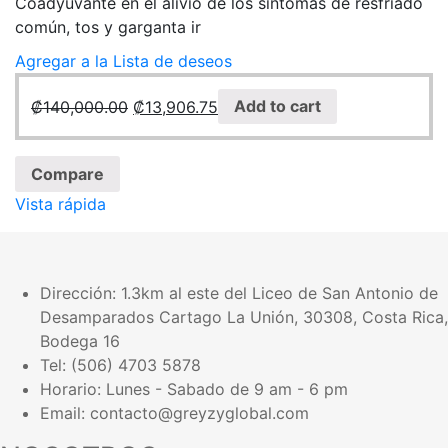
Coadyuvante en el alivio de los síntomas de resfriado
común, tos y garganta ir
Agregar a la Lista de deseos
₡
140,000.00
₡
13,906.75
Add to cart
Compare
Vista rápida
Dirección:
1.3km al este del Liceo de San Antonio de
Desamparados Cartago La Unión, 30308, Costa Rica,
Bodega 16
Tel: (506) 4703 5878
Horario: Lunes - Sabado de 9 am - 6 pm
Email: contacto@greyzyglobal.com