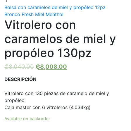
Bolsa con caramelos de miel y propóleo 12pz
Bronco Fresh Miel Menthol
Vitrolero con
caramelos de miel y
propóleo 130pz
₡
8,040.00
₡
8,008.00
DESCRIPCIÓN
Vitrolero con 130 piezas de caramelo de miel y
propóleo
Caja master con 6 vitroleros (4.034kg)
Available on backorder