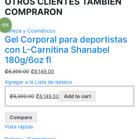
OTROS CLIENTES TAMBIÉN
COMPRARON
-2%
Belleza y Cosméticos
Gel Corporal para deportistas
con L-Carnitina Shanabel
180g/6oz fl
₡
6,300.00
₡
6,149.00
Agregar a la Lista de deseos
₡
6,300.00
₡
6,149.00
Add to cart
Compare
Vista rápida
Belleza y Cosméticos