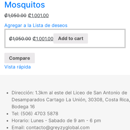
Mosquitos
₡
1,050.00
₡
1,001.00
Agregar a la Lista de deseos
₡
1,050.00
₡
1,001.00
Add to cart
Compare
Vista rápida
Dirección:
1.3km al este del Liceo de San Antonio de
Desamparados Cartago La Unión, 30308, Costa Rica,
Bodega 16
Tel: (506) 4703 5878
Horario: Lunes - Sabado de 9 am - 6 pm
Email: contacto@greyzyglobal.com