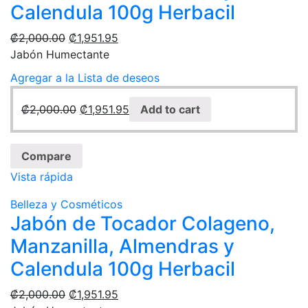
Calendula 100g Herbacil
₡
2,000.00
₡
1,951.95
Jabón Humectante
Agregar a la Lista de deseos
₡
2,000.00
₡
1,951.95
Add to cart
Compare
Vista rápida
Belleza y Cosméticos
Jabón de Tocador Colageno,
Manzanilla, Almendras y
Calendula 100g Herbacil
₡
2,000.00
₡
1,951.95