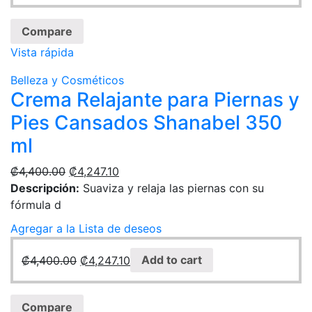
Compare
Vista rápida
Belleza y Cosméticos
Crema Relajante para Piernas y
Pies Cansados Shanabel 350
ml
₡
4,400.00
₡
4,247.10
Descripción:
Suaviza y relaja las piernas con su
fórmula d
Agregar a la Lista de deseos
₡
4,400.00
₡
4,247.10
Add to cart
Compare