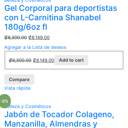
Gel Corporal para deportistas
con L-Carnitina Shanabel
180g/6oz fl
₡
6,300.00
₡
6,149.00
Agregar a la Lista de deseos
₡
6,300.00
₡
6,149.00
Add to cart
Compare
Vista rápida
-2%
Belleza y Cosméticos
Jabón de Tocador Colageno,
Manzanilla, Almendras y