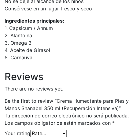
No se deje al alcance de los niños
Consérvese en un lugar fresco y seco
Ingredientes principales:
1. Capsicum / Annum
2. Alantoina
3. Omega 3
4. Aceite de Girasol
5. Carnauva
Reviews
There are no reviews yet.
Be the first to review “Crema Humectante para Pies y
Manos Shanabel 350 ml (Recuperación Intensiva)”
Tu dirección de correo electrónico no será publicada.
Los campos obligatorios están marcados con
*
Your rating