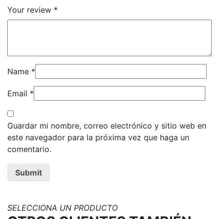
Your review
*
Name
*
Email
*
Guardar mi nombre, correo electrónico y sitio web en
este navegador para la próxima vez que haga un
comentario.
SELECCIONA UN PRODUCTO