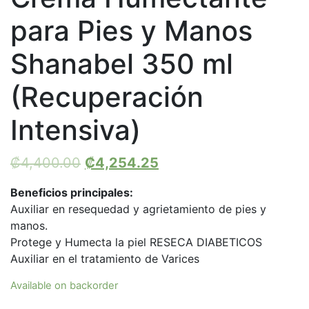
para Pies y Manos
Shanabel 350 ml
(Recuperación
Intensiva)
₡
4,400.00
₡
4,254.25
Beneficios principales:
Auxiliar en resequedad y agrietamiento de pies y
manos.
Protege y Humecta la piel RESECA DIABETICOS
Auxiliar en el tratamiento de Varices
Available on backorder