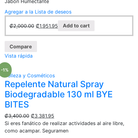
Jabón Humectante
Agregar a la Lista de deseos
₡
2,000.00
₡
1,951.95
Add to cart
Compare
Vista rápida
-1%
Belleza y Cosméticos
Repelente Natural Spray
Biodegradable 130 ml BYE
BITES
₡
3,400.00
₡
3,381.95
Si eres fanático de realizar actividades al aire libre,
como acampar. Seguramen